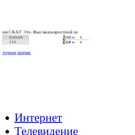
 СКАТ Это: Высокоскоростной интернет, качественное цифрово
Интернет
Телевидение