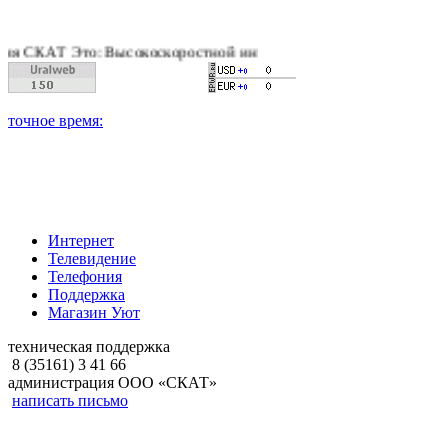
АТ Это: Высокоскоростной интернет, качественное цифровое и
Интернет
Телевидение
Телефония
Поддержка
Магазин Уют
техническая поддержка
8 (35161) 3 41 66
администрация ООО «СКАТ»
написать письмо