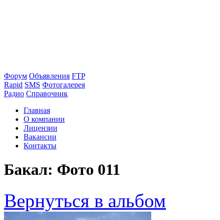
Форум
Объявления
FTP
Rapid
SMS
Фотогалерея
Радио
Справочник
Главная
О компании
Лицензии
Вакансии
Контакты
Бакал: Фото 011
Вернуться в альбом