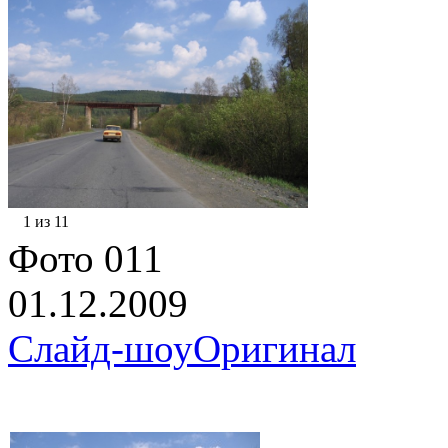
1 из 11
Фото 011
01.12.2009
Слайд-шоу
Оригинал