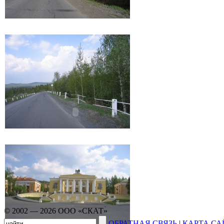
© 2002 — 2026 ООО «СКАТ»
ОБРАТНАЯ СВЯЗЬ
|
КАРТА СА