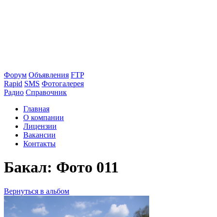
Форум
Объявления
FTP
Rapid
SMS
Фотогалерея
Радио
Справочник
Главная
О компании
Лицензии
Вакансии
Контакты
Бакал: Фото 011
Вернуться в альбом