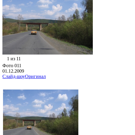
1 из 11
Фото 011
01.12.2009
Слайд-шоу
Оригинал