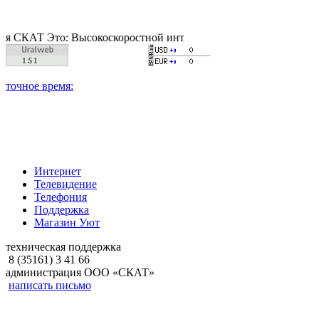
Т Это: Высокоскоростной интернет, качественное цифровое и 
Интернет
Телевидение
Телефония
Поддержка
Магазин Уют
техническая поддержка
8 (35161) 3 41 66
администрация ООО «СКАТ»
написать письмо