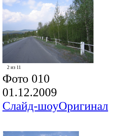
2 из 11
Фото 010
01.12.2009
Слайд-шоу
Оригинал