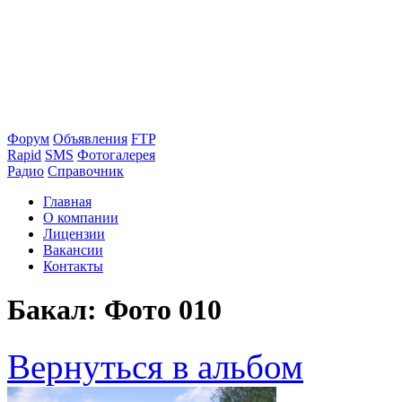
Форум
Объявления
FTP
Rapid
SMS
Фотогалерея
Радио
Справочник
Главная
О компании
Лицензии
Вакансии
Контакты
Бакал: Фото 010
Вернуться в альбом