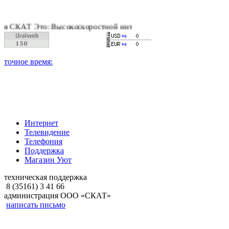
АТ Это: Высокоскоростной интернет, качественное цифровое и 
Интернет
Телевидение
Телефония
Поддержка
Магазин Уют
техническая поддержка
8 (35161) 3 41 66
администрация ООО «СКАТ»
написать письмо