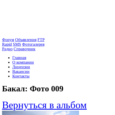
Форум
Объявления
FTP
Rapid
SMS
Фотогалерея
Радио
Справочник
Главная
О компании
Лицензии
Вакансии
Контакты
Бакал: Фото 009
Вернуться в альбом