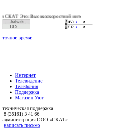
Т Это: Высокоскоростной интернет, качественное цифровое и 
Интернет
Телевидение
Телефония
Поддержка
Магазин Уют
техническая поддержка
8 (35161) 3 41 66
администрация ООО «СКАТ»
написать письмо