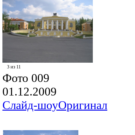
3 из 11
Фото 009
01.12.2009
Слайд-шоу
Оригинал