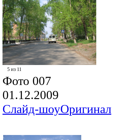
5 из 11
Фото 007
01.12.2009
Слайд-шоу
Оригинал