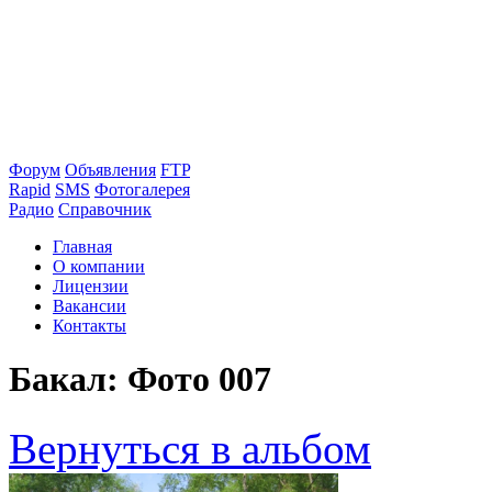
Форум
Объявления
FTP
Rapid
SMS
Фотогалерея
Радио
Справочник
Главная
О компании
Лицензии
Вакансии
Контакты
Бакал: Фото 007
Вернуться в альбом