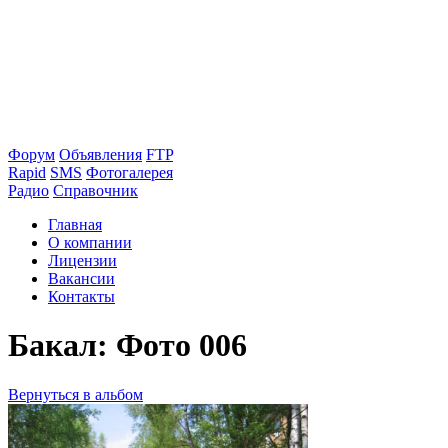
Форум
Объявления
FTP
Rapid
SMS
Фотогалерея
Радио
Справочник
Главная
О компании
Лицензии
Вакансии
Контакты
Бакал: Фото 006
Вернуться в альбом