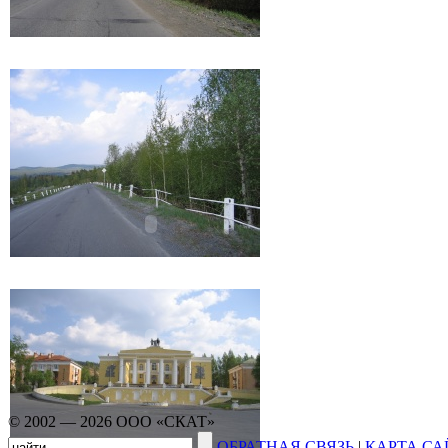
© 2002 — 2026 ООО «СКАТ»
ОБРАТНАЯ СВЯЗЬ
|
КАРТА СА