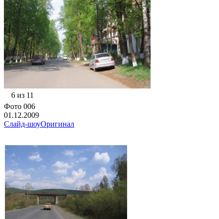
6 из 11
Фото 006
01.12.2009
Слайд-шоу
Оригинал