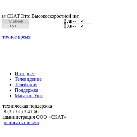
АТ Это: Высокоскоростной интернет, качественное цифровое и 
Интернет
Телевидение
Телефония
Поддержка
Магазин Уют
техническая поддержка
8 (35161) 3 41 66
администрация ООО «СКАТ»
написать письмо