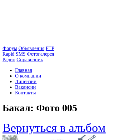
Форум
Объявления
FTP
Rapid
SMS
Фотогалерея
Радио
Справочник
Главная
О компании
Лицензии
Вакансии
Контакты
Бакал: Фото 005
Вернуться в альбом