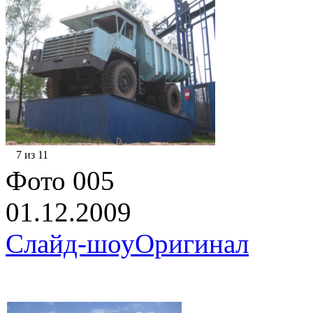
7 из 11
Фото 005
01.12.2009
Слайд-шоу
Оригинал