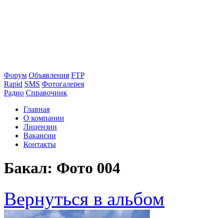
Форум
Объявления
FTP
Rapid
SMS
Фотогалерея
Радио
Справочник
Главная
О компании
Лицензии
Вакансии
Контакты
Бакал: Фото 004
Вернуться в альбом