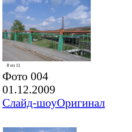
8 из 11
Фото 004
01.12.2009
Слайд-шоу
Оригинал