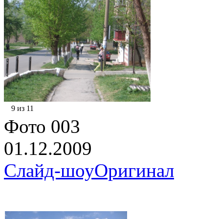
9 из 11
Фото 003
01.12.2009
Слайд-шоу
Оригинал