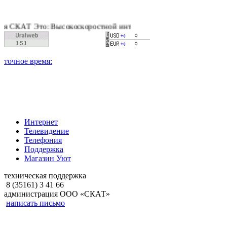
АТ Это: Высокоскоростной интернет, качественное цифровое и 
Интернет
Телевидение
Телефония
Поддержка
Магазин Уют
техническая поддержка
8 (35161) 3 41 66
администрация ООО «СКАТ»
написать письмо