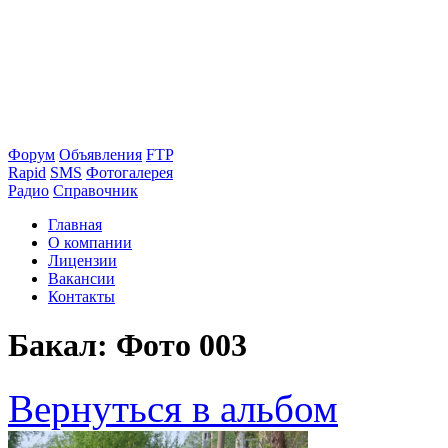
Форум
Объявления
FTP
Rapid
SMS
Фотогалерея
Радио
Справочник
Главная
О компании
Лицензии
Вакансии
Контакты
Бакал: Фото 003
Вернуться в альбом