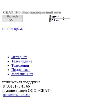
Т Это: Высокоскоростной интернет, качественное цифровое и к
Интернет
Телевидение
Телефония
Поддержка
Магазин Уют
техническая поддержка
8 (35161) 3 41 66
администрация ООО «СКАТ»
написать письмо