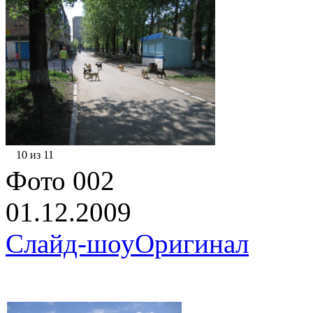
10 из 11
Фото 002
01.12.2009
Слайд-шоу
Оригинал