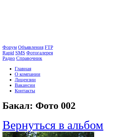
Форум
Объявления
FTP
Rapid
SMS
Фотогалерея
Радио
Справочник
Главная
О компании
Лицензии
Вакансии
Контакты
Бакал: Фото 002
Вернуться в альбом