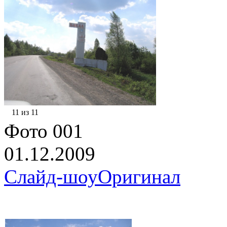
11 из 11
Фото 001
01.12.2009
Слайд-шоу
Оригинал