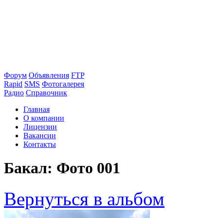
Форум
Объявления
FTP
Rapid
SMS
Фотогалерея
Радио
Справочник
Главная
О компании
Лицензии
Вакансии
Контакты
Бакал: Фото 001
Вернуться в альбом