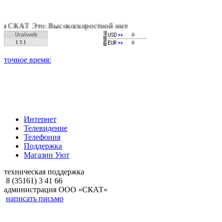
АТ Это: Высокоскоростной интернет, качественное цифровое и 
Интернет
Телевидение
Телефония
Поддержка
Магазин Уют
техническая поддержка
8 (35161) 3 41 66
администрация ООО «СКАТ»
написать письмо