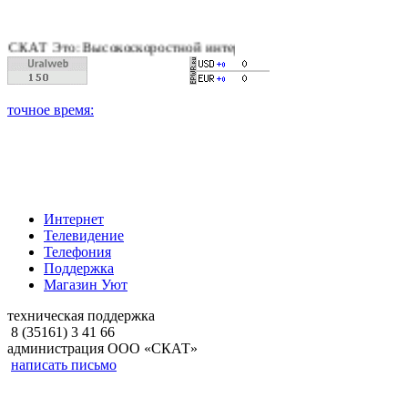
 Это: Высокоскоростной интернет, качественное цифровое и к
Интернет
Телевидение
Телефония
Поддержка
Магазин Уют
техническая поддержка
8 (35161) 3 41 66
администрация ООО «СКАТ»
написать письмо