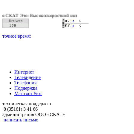
АТ Это: Высокоскоростной интернет, качественное цифровое и 
Интернет
Телевидение
Телефония
Поддержка
Магазин Уют
техническая поддержка
8 (35161) 3 41 66
администрация ООО «СКАТ»
написать письмо