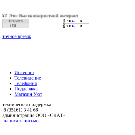
о: Высокоскоростной интернет, качественное цифровое и кабел
Интернет
Телевидение
Телефония
Поддержка
Магазин Уют
техническая поддержка
8 (35161) 3 41 66
администрация ООО «СКАТ»
написать письмо