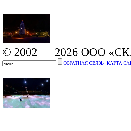
© 2002 — 2026 ООО «С
ОБРАТНАЯ СВЯЗЬ
|
КАРТА СА