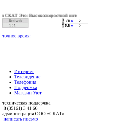
КАТ Это: Высокоскоростной интернет, качественное цифровое и
Интернет
Телевидение
Телефония
Поддержка
Магазин Уют
техническая поддержка
8 (35161) 3 41 66
администрация ООО «СКАТ»
написать письмо