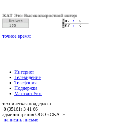
Это: Высокоскоростной интернет, качественное цифровое и каб
Интернет
Телевидение
Телефония
Поддержка
Магазин Уют
техническая поддержка
8 (35161) 3 41 66
администрация ООО «СКАТ»
написать письмо