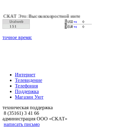
Т Это: Высокоскоростной интернет, качественное цифровое и к
Интернет
Телевидение
Телефония
Поддержка
Магазин Уют
техническая поддержка
8 (35161) 3 41 66
администрация ООО «СКАТ»
написать письмо