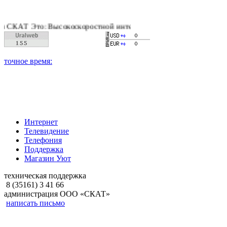
Т Это: Высокоскоростной интернет, качественное цифровое и к
Интернет
Телевидение
Телефония
Поддержка
Магазин Уют
техническая поддержка
8 (35161) 3 41 66
администрация ООО «СКАТ»
написать письмо