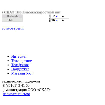
АТ Это: Высокоскоростной интернет, качественное цифровое и 
Интернет
Телевидение
Телефония
Поддержка
Магазин Уют
техническая поддержка
8 (35161) 3 41 66
администрация ООО «СКАТ»
написать письмо