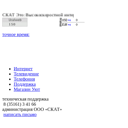
 Это: Высокоскоростной интернет, качественное цифровое и к
Интернет
Телевидение
Телефония
Поддержка
Магазин Уют
техническая поддержка
8 (35161) 3 41 66
администрация ООО «СКАТ»
написать письмо