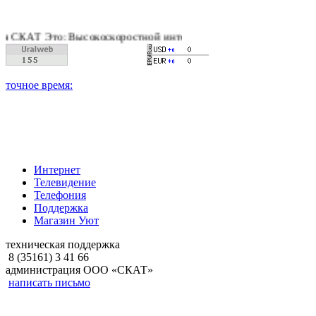
Т Это: Высокоскоростной интернет, качественное цифровое и к
Интернет
Телевидение
Телефония
Поддержка
Магазин Уют
техническая поддержка
8 (35161) 3 41 66
администрация ООО «СКАТ»
написать письмо