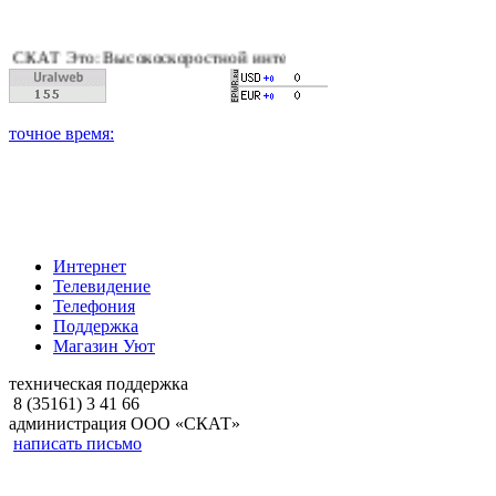
Т Это: Высокоскоростной интернет, качественное цифровое и к
Интернет
Телевидение
Телефония
Поддержка
Магазин Уют
техническая поддержка
8 (35161) 3 41 66
администрация ООО «СКАТ»
написать письмо