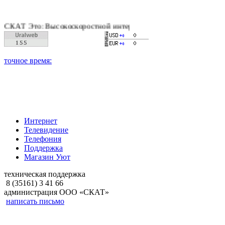
 Это: Высокоскоростной интернет, качественное цифровое и к
Интернет
Телевидение
Телефония
Поддержка
Магазин Уют
техническая поддержка
8 (35161) 3 41 66
администрация ООО «СКАТ»
написать письмо