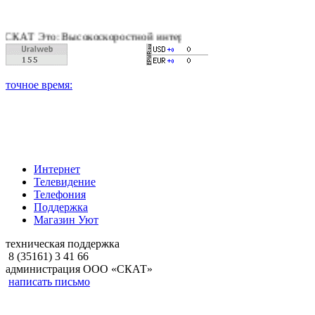
 Это: Высокоскоростной интернет, качественное цифровое и ка
Интернет
Телевидение
Телефония
Поддержка
Магазин Уют
техническая поддержка
8 (35161) 3 41 66
администрация ООО «СКАТ»
написать письмо