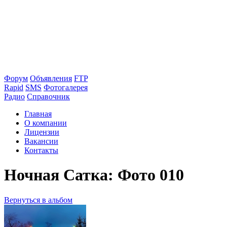
Форум
Объявления
FTP
Rapid
SMS
Фотогалерея
Радио
Справочник
Главная
О компании
Лицензии
Вакансии
Контакты
Ночная Сатка: Фото 010
Вернуться в альбом