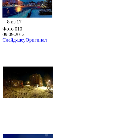
8 из 17
Фото 010
09.09.2012
Слайд-шоу
Оригинал