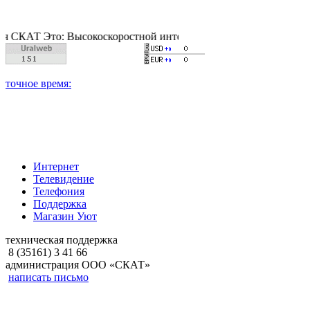
Т Это: Высокоскоростной интернет, качественное цифровое и к
Интернет
Телевидение
Телефония
Поддержка
Магазин Уют
техническая поддержка
8 (35161) 3 41 66
администрация ООО «СКАТ»
написать письмо