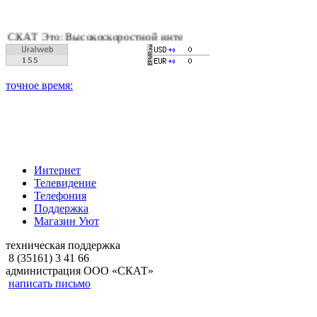
Т Это: Высокоскоростной интернет, качественное цифровое и к
Интернет
Телевидение
Телефония
Поддержка
Магазин Уют
техническая поддержка
8 (35161) 3 41 66
администрация ООО «СКАТ»
написать письмо