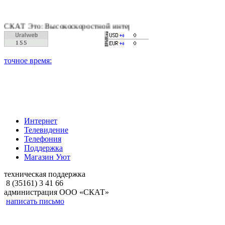
Т Это: Высокоскоростной интернет, качественное цифровое и к
Интернет
Телевидение
Телефония
Поддержка
Магазин Уют
техническая поддержка
8 (35161) 3 41 66
администрация ООО «СКАТ»
написать письмо