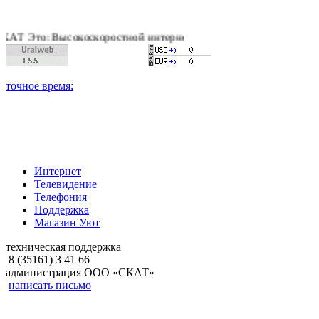
то: Высокоскоростной интернет, качественное цифровое и кабе
Интернет
Телевидение
Телефония
Поддержка
Магазин Уют
техническая поддержка
8 (35161) 3 41 66
администрация ООО «СКАТ»
написать письмо