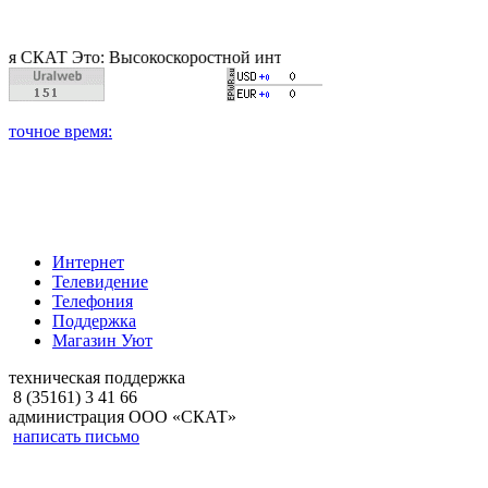
Т Это: Высокоскоростной интернет, качественное цифровое и к
Интернет
Телевидение
Телефония
Поддержка
Магазин Уют
техническая поддержка
8 (35161) 3 41 66
администрация ООО «СКАТ»
написать письмо