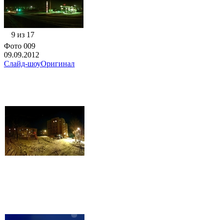
9 из 17
Фото 009
09.09.2012
Слайд-шоу
Оригинал