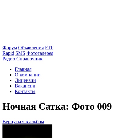
Форум
Объявления
FTP
Rapid
SMS
Фотогалерея
Радио
Справочник
Главная
О компании
Лицензии
Вакансии
Контакты
Ночная Сатка: Фото 009
Вернуться в альбом