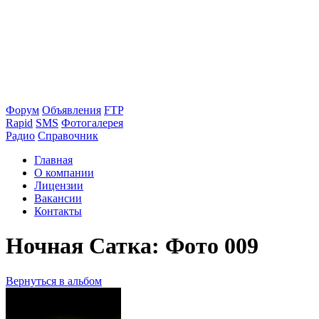
Форум
Объявления
FTP
Rapid
SMS
Фотогалерея
Радио
Справочник
Главная
О компании
Лицензии
Вакансии
Контакты
Ночная Сатка: Фото 009
Вернуться в альбом