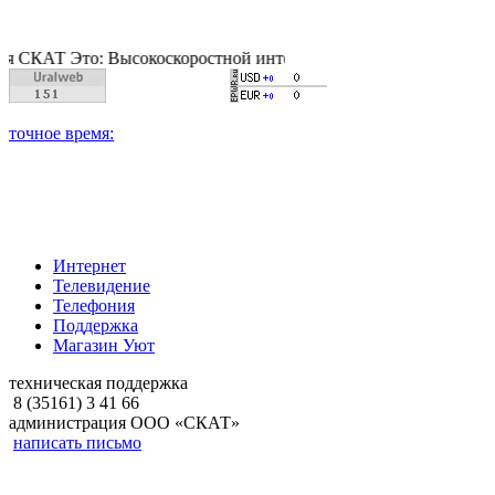
Т Это: Высокоскоростной интернет, качественное цифровое и к
Интернет
Телевидение
Телефония
Поддержка
Магазин Уют
техническая поддержка
8 (35161) 3 41 66
администрация ООО «СКАТ»
написать письмо