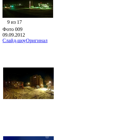
9 из 17
Фото 009
09.09.2012
Слайд-шоу
Оригинал