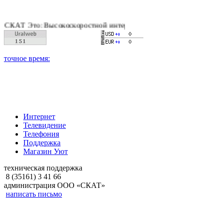
 Это: Высокоскоростной интернет, качественное цифровое и к
Интернет
Телевидение
Телефония
Поддержка
Магазин Уют
техническая поддержка
8 (35161) 3 41 66
администрация ООО «СКАТ»
написать письмо