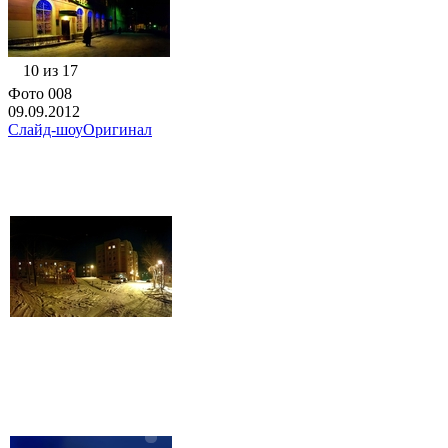
10 из 17
Фото 008
09.09.2012
Слайд-шоу
Оригинал