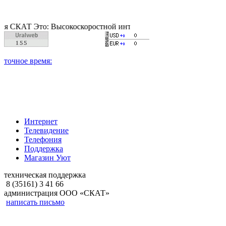
Т Это: Высокоскоростной интернет, качественное цифровое и к
Интернет
Телевидение
Телефония
Поддержка
Магазин Уют
техническая поддержка
8 (35161) 3 41 66
администрация ООО «СКАТ»
написать письмо