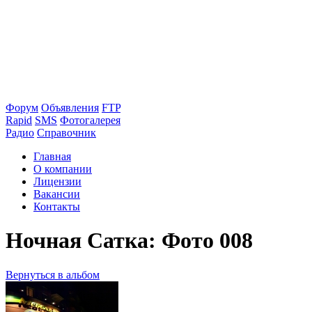
Форум
Объявления
FTP
Rapid
SMS
Фотогалерея
Радио
Справочник
Главная
О компании
Лицензии
Вакансии
Контакты
Ночная Сатка: Фото 008
Вернуться в альбом