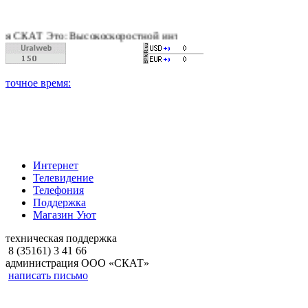
АТ Это: Высокоскоростной интернет, качественное цифровое и 
Интернет
Телевидение
Телефония
Поддержка
Магазин Уют
техническая поддержка
8 (35161) 3 41 66
администрация ООО «СКАТ»
написать письмо