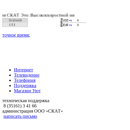
АТ Это: Высокоскоростной интернет, качественное цифровое и
Интернет
Телевидение
Телефония
Поддержка
Магазин Уют
техническая поддержка
8 (35161) 3 41 66
администрация ООО «СКАТ»
написать письмо