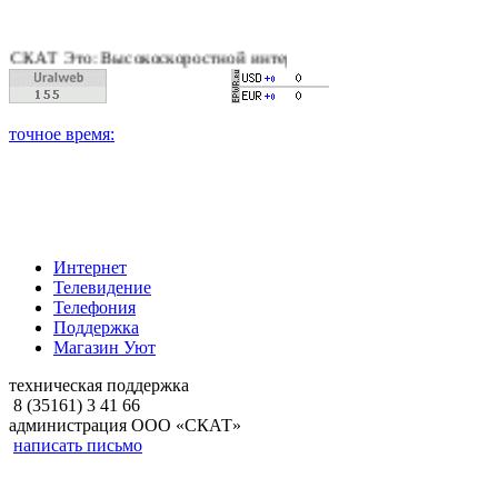
 Это: Высокоскоростной интернет, качественное цифровое и к
Интернет
Телевидение
Телефония
Поддержка
Магазин Уют
техническая поддержка
8 (35161) 3 41 66
администрация ООО «СКАТ»
написать письмо