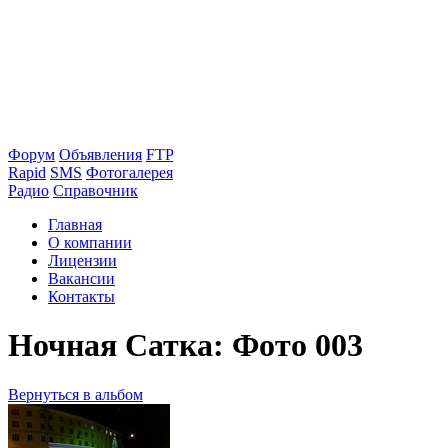
Форум
Объявления
FTP
Rapid
SMS
Фотогалерея
Радио
Справочник
Главная
О компании
Лицензии
Вакансии
Контакты
Ночная Сатка: Фото 003
Вернуться в альбом