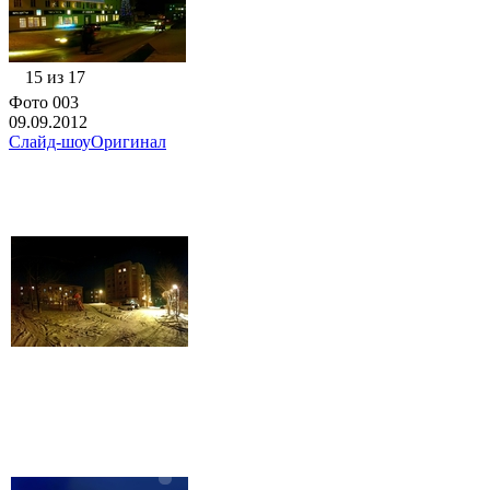
15 из 17
Фото 003
09.09.2012
Слайд-шоу
Оригинал