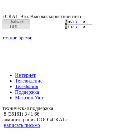
 Это: Высокоскоростной интернет, качественное цифровое и к
Интернет
Телевидение
Телефония
Поддержка
Магазин Уют
техническая поддержка
8 (35161) 3 41 66
администрация ООО «СКАТ»
написать письмо