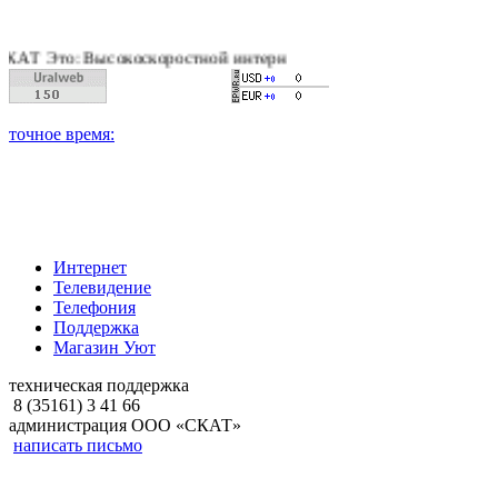
то: Высокоскоростной интернет, качественное цифровое и каб
Интернет
Телевидение
Телефония
Поддержка
Магазин Уют
техническая поддержка
8 (35161) 3 41 66
администрация ООО «СКАТ»
написать письмо