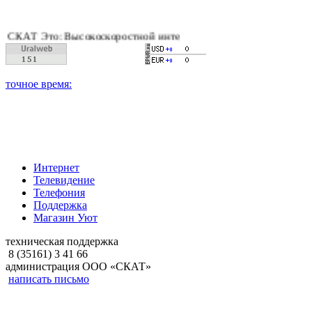
Т Это: Высокоскоростной интернет, качественное цифровое и к
Интернет
Телевидение
Телефония
Поддержка
Магазин Уют
техническая поддержка
8 (35161) 3 41 66
администрация ООО «СКАТ»
написать письмо