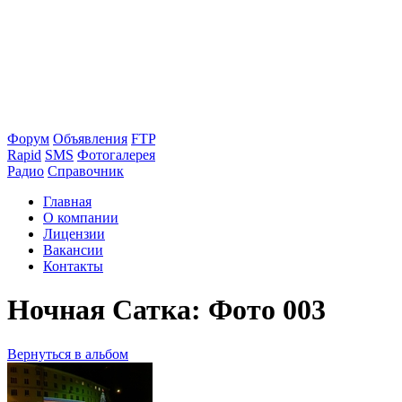
Форум
Объявления
FTP
Rapid
SMS
Фотогалерея
Радио
Справочник
Главная
О компании
Лицензии
Вакансии
Контакты
Ночная Сатка: Фото 003
Вернуться в альбом