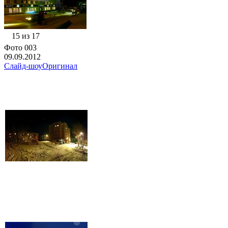
15 из 17
Фото 003
09.09.2012
Слайд-шоу
Оригинал