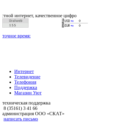
интернет, качественное цифровое и кабельное телевиденье, на
Интернет
Телевидение
Телефония
Поддержка
Магазин Уют
техническая поддержка
8 (35161) 3 41 66
администрация ООО «СКАТ»
написать письмо