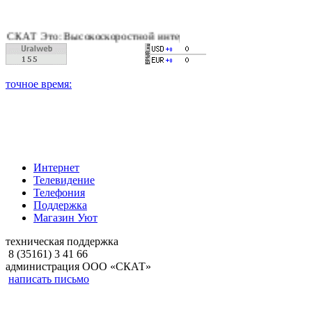
Т Это: Высокоскоростной интернет, качественное цифровое и к
Интернет
Телевидение
Телефония
Поддержка
Магазин Уют
техническая поддержка
8 (35161) 3 41 66
администрация ООО «СКАТ»
написать письмо