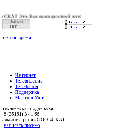
Т Это: Высокоскоростной интернет, качественное цифровое и к
Интернет
Телевидение
Телефония
Поддержка
Магазин Уют
техническая поддержка
8 (35161) 3 41 66
администрация ООО «СКАТ»
написать письмо