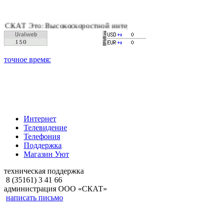
Т Это: Высокоскоростной интернет, качественное цифровое и к
Интернет
Телевидение
Телефония
Поддержка
Магазин Уют
техническая поддержка
8 (35161) 3 41 66
администрация ООО «СКАТ»
написать письмо