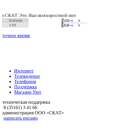
Т Это: Высокоскоростной интернет, качественное цифровое и 
Интернет
Телевидение
Телефония
Поддержка
Магазин Уют
техническая поддержка
8 (35161) 3 41 66
администрация ООО «СКАТ»
написать письмо