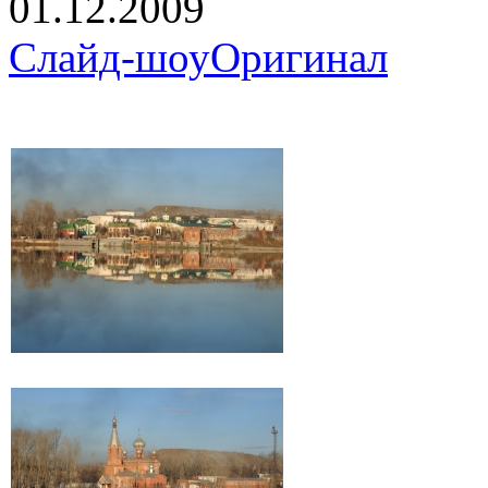
01.12.2009
Слайд-шоу
Оригинал