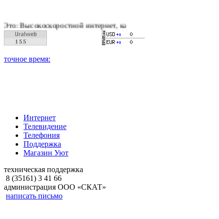
скоростной интернет, качественное цифровое и кабельное тел
Интернет
Телевидение
Телефония
Поддержка
Магазин Уют
техническая поддержка
8 (35161) 3 41 66
администрация ООО «СКАТ»
написать письмо