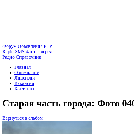
Форум
Объявления
FTP
Rapid
SMS
Фотогалерея
Радио
Справочник
Главная
О компании
Лицензии
Вакансии
Контакты
Старая часть города: Фото 04
Вернуться в альбом