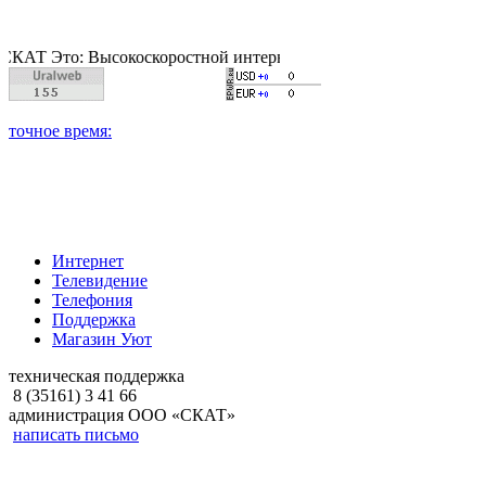
о: Высокоскоростной интернет, качественное цифровое и кабе
Интернет
Телевидение
Телефония
Поддержка
Магазин Уют
техническая поддержка
8 (35161) 3 41 66
администрация ООО «СКАТ»
написать письмо