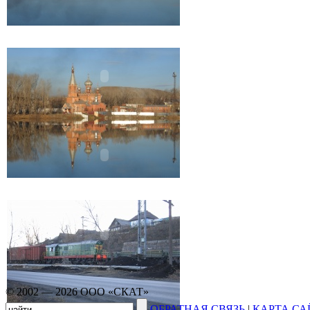
© 2002 — 2026 ООО «СКАТ»
ОБРАТНАЯ СВЯЗЬ
|
КАРТА СА