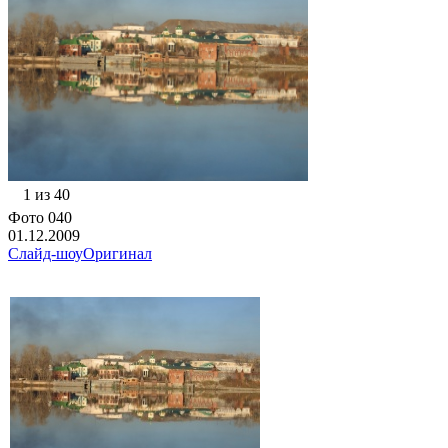
1 из 40
Фото 040
01.12.2009
Слайд-шоу
Оригинал