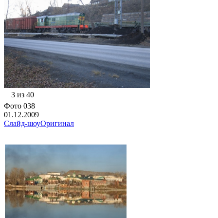
3 из 40
Фото 038
01.12.2009
Слайд-шоу
Оригинал