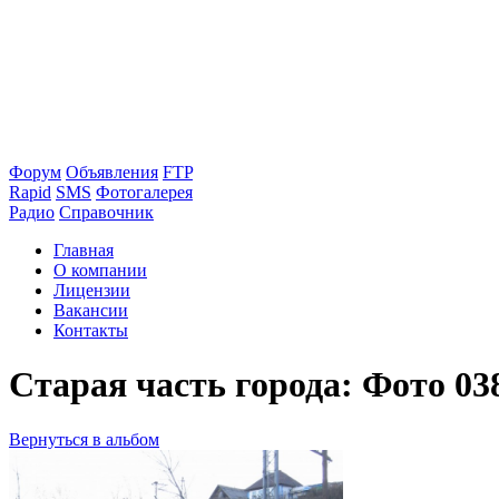
Форум
Объявления
FTP
Rapid
SMS
Фотогалерея
Радио
Справочник
Главная
О компании
Лицензии
Вакансии
Контакты
Старая часть города: Фото 03
Вернуться в альбом