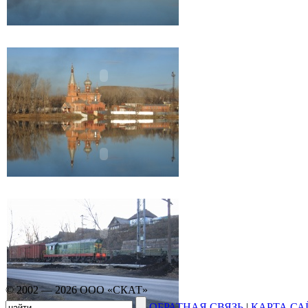
© 2002 — 2026 ООО «СКАТ»
ОБРАТНАЯ СВЯЗЬ
|
КАРТА СА