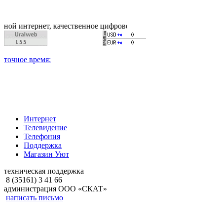
ернет, качественное цифровое и кабельное телевиденье, наде
Интернет
Телевидение
Телефония
Поддержка
Магазин Уют
техническая поддержка
8 (35161) 3 41 66
администрация ООО «СКАТ»
написать письмо