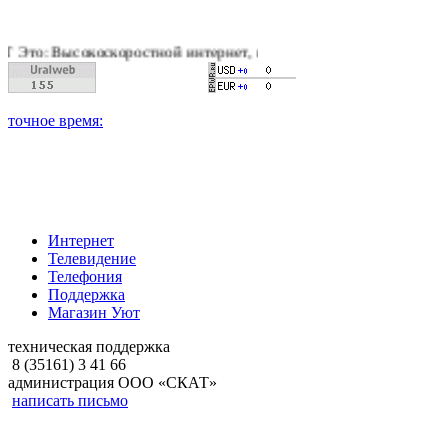
оскоростной интернет, качественное цифровое и кабельное те
Интернет
Телевидение
Телефония
Поддержка
Магазин Уют
техническая поддержка
8 (35161) 3 41 66
администрация ООО «СКАТ»
написать письмо