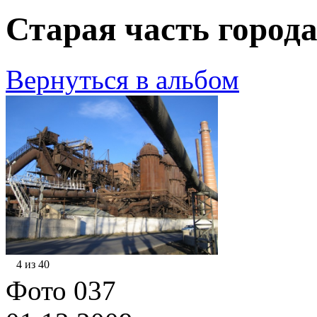
Старая часть города
Вернуться в альбом
4 из 40
Фото 037