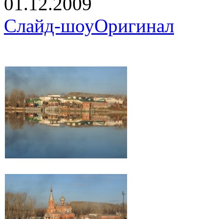
01.12.2009
Слайд-шоу
Оригинал