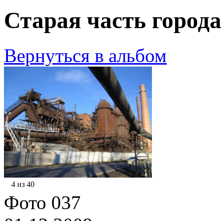
Старая часть города
Вернуться в альбом
4 из 40
Фото 037