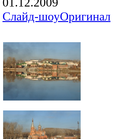
01.12.2009
Слайд-шоу
Оригинал