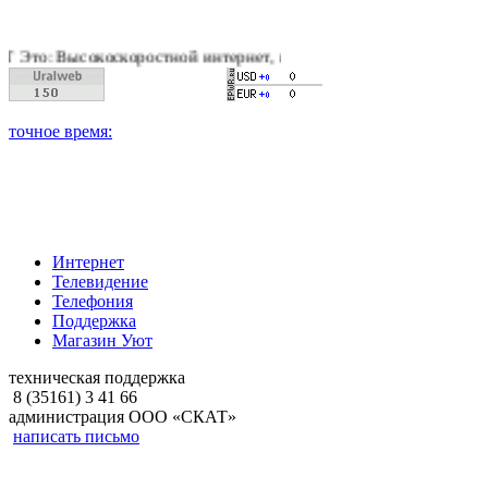
коскоростной интернет, качественное цифровое и кабельное те
Интернет
Телевидение
Телефония
Поддержка
Магазин Уют
техническая поддержка
8 (35161) 3 41 66
администрация ООО «СКАТ»
написать письмо