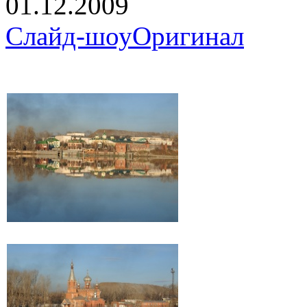
01.12.2009
Слайд-шоу
Оригинал