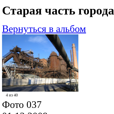
Старая часть города
Вернуться в альбом
4 из 40
Фото 037