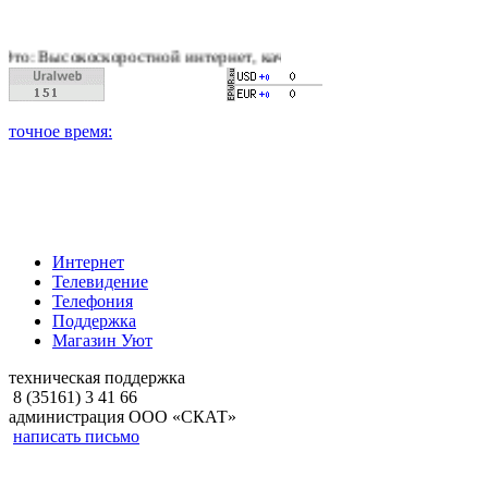
коростной интернет, качественное цифровое и кабельное теле
Интернет
Телевидение
Телефония
Поддержка
Магазин Уют
техническая поддержка
8 (35161) 3 41 66
администрация ООО «СКАТ»
написать письмо